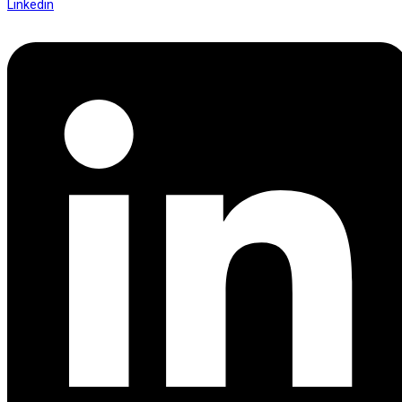
Linkedin