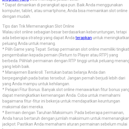
* Dapat dimainkan di perangkat apa pun. Baik Anda menggunakan
komputer, tablet, atau smartphone, Anda bisa memainkan slot online
dengan mudah.
Tips dan Trik Memenangkan Slot Online
Walau slot online sebagian besar berdasarkan keberuntungan, tetapi
ada beberapa strategi yang dapat Anda
terapkan
untuk meningkatka
peluang Anda untuk menang.
* Pilih Game yang Tepat. Setiap permainan slot online memiliki tingkat
pengembalian kepada pemain (Return to Player atau RTP) yang
berbeda. Pilihlah permainan dengan RTP tinggi untuk peluang menan
yang lebih baik.
* Manajemen Bankroll. Tentukan batas belanja Anda dan
berpeganglah pada batas tersebut. Jangan pernah berjudi lebih dari
yang Anda mampu untuk kehilangan.
* Pelajari Fitur Bonus. Banyak slot online menawarkan fitur bonus yan
dapat meningkatkan kemenangan Anda. Coba untuk memahami
bagaimana fitur-fitur ini bekerja untuk mendapatkan keuntungan
maksimal dari mereka.
* Bermain dengan Taruhan Maksimum. Pada beberapa permainan,
Anda harus bertaruh dengan jumlah maksimum untuk memenangka
jackpot. Pastikan Anda memahami aturan permainan sebelum mulai