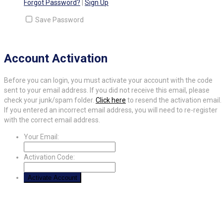
Forgot Password?
|
Sign Up
Save Password
Account Activation
Before you can login, you must activate your account with the code
sent to your email address. If you did not receive this email, please
check your junk/spam folder.
Click here
to resend the activation email.
If you entered an incorrect email address, you will need to re-register
with the correct email address.
Your Email:
Activation Code: