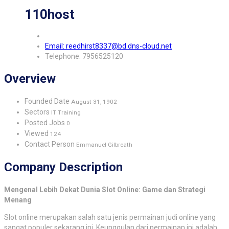
110host
Email: reedhirst8337@bd.dns-cloud.net
Telephone: 7956525120
Overview
Founded Date
August 31, 1902
Sectors
IT Training
Posted Jobs
0
Viewed
124
Contact Person
Emmanuel Gilbreath
Company Description
Mengenal Lebih Dekat Dunia Slot Online: Game dan Strategi
Menang
Slot online merupakan salah satu jenis permainan judi online yang
sangat populer sekarang ini. Keunggulan dari permainan ini adalah