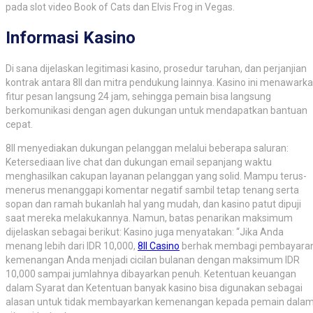
pada slot video Book of Cats dan Elvis Frog in Vegas.
Informasi Kasino
Di sana dijelaskan legitimasi kasino, prosedur taruhan, dan perjanjian
kontrak antara 8II dan mitra pendukung lainnya. Kasino ini menawark
fitur pesan langsung 24 jam, sehingga pemain bisa langsung
berkomunikasi dengan agen dukungan untuk mendapatkan bantuan
cepat.
8II menyediakan dukungan pelanggan melalui beberapa saluran:
Ketersediaan live chat dan dukungan email sepanjang waktu
menghasilkan cakupan layanan pelanggan yang solid. Mampu terus-
menerus menanggapi komentar negatif sambil tetap tenang serta
sopan dan ramah bukanlah hal yang mudah, dan kasino patut dipuji
saat mereka melakukannya. Namun, batas penarikan maksimum
dijelaskan sebagai berikut: Kasino juga menyatakan: “Jika Anda
menang lebih dari IDR 10,000,
8II Casino
berhak membagi pembayara
kemenangan Anda menjadi cicilan bulanan dengan maksimum IDR
10,000 sampai jumlahnya dibayarkan penuh. Ketentuan keuangan
dalam Syarat dan Ketentuan banyak kasino bisa digunakan sebagai
alasan untuk tidak membayarkan kemenangan kepada pemain dala