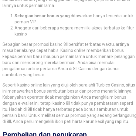
lainnya untuk pemain lama.
Sebagian besar bonus yang
ditawarkan hanya tersedia untuk
pemain VIP
Anggota dari beberapa negara memiliki akses terbatas ke fitur
kasino
Sebagian besar promosi kasino 8II bersifat terbatas waktu, artinya
masa berlakunya cepat habis. Kasino online memberikan bonus
kepada pemain baru maupun pemain lama untuk menarik pelanggan
baru dan mendorong mereka bermain. Anda bisa memulai
pengalaman online pertama Anda di 8II Casino dengan bonus
sambutan yang besar.
Seperti kasino online lain yang diuji oleh para ahli Turbico Casino, situs
ini menawarkan bonus sambutan besar dan promo menarik lainnya.
Kebanyakan operator tidak mengizinkan Anda mengklaim bonus
dengan e-wallet ini, tetapi kasino 8II tidak punya pembatasan seperti
itu. Hadiah di 8II tidak hanya terbatas pada bonus sambutan untuk
pemain baru. Untuk melihat semua promosi yang sedang berlangsun
di 8II, Anda perlu mengeklik ikon peti harta karun kecil yang rapi itu.
Pembelian dan penukaran