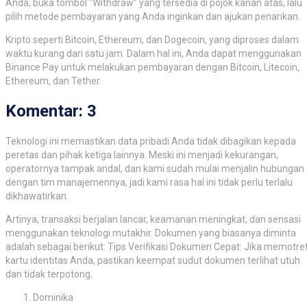
Anda, buka tombol “Withdraw” yang tersedia di pojok kanan atas, lalu
pilih metode pembayaran yang Anda inginkan dan ajukan penarikan.
Kripto seperti Bitcoin, Ethereum, dan Dogecoin, yang diproses dalam
waktu kurang dari satu jam. Dalam hal ini, Anda dapat menggunakan
Binance Pay untuk melakukan pembayaran dengan Bitcoin, Litecoin,
Ethereum, dan Tether.
Komentar: 3
Teknologi ini memastikan data pribadi Anda tidak dibagikan kepada
peretas dan pihak ketiga lainnya. Meski ini menjadi kekurangan,
operatornya tampak andal, dan kami sudah mulai menjalin hubungan
dengan tim manajemennya, jadi kami rasa hal ini tidak perlu terlalu
dikhawatirkan.
Artinya, transaksi berjalan lancar, keamanan meningkat, dan sensasi
menggunakan teknologi mutakhir. Dokumen yang biasanya diminta
adalah sebagai berikut: Tips Verifikasi Dokumen Cepat: Jika memotre
kartu identitas Anda, pastikan keempat sudut dokumen terlihat utuh
dan tidak terpotong.
Dominika