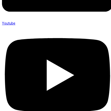
Youtube