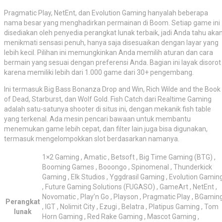
Pragmatic Play, NetEnt, dan Evolution Gaming hanyalah beberapa
nama besar yang menghadirkan permainan di Boom. Setiap game ini
disediakan oleh penyedia perangkat lunak terbaik, jadi Anda tahu aka
menikmati sensasi penuh, hanya saja disesuaikan dengan layar yang
lebih kecil. Pilihan ini memungkinkan Anda memilih aturan dan cara
bermain yang sesuai dengan preferensi Anda. Bagian ini layak disorot
karena memiliki lebih dari 1.000 game dari 30+ pengembang.
Ini termasuk Big Bass Bonanza Drop and Win, Rich Wilde and the Book
of Dead, Starburst, dan Wolf Gold. Fish Catch dari Realtime Gaming
adalah satu-satunya shooter di situs ini, dengan mekanik fish table
yang terkenal. Ada mesin pencari bawaan untuk membantu
menemukan game lebih cepat, dan filter lain juga bisa digunakan,
termasuk mengelompokkan slot berdasarkan namanya.
1×2 Gaming , Amatic , Betsoft , Big Time Gaming (BTG) ,
Booming Games , Booongo , Spinomenal , Thunderkick
Gaming , Elk Studios , Yggdrasil Gaming , Evolution Gamin
, Future Gaming Solutions (FUGASO) , GameArt , NetEnt ,
Novomatic , Play’n Go , Playson , Pragmatic Play , BGamin
Perangkat
, IGT , Nolimit City , Ezugi , Belatra , Platipus Gaming , Tom
lunak
Horn Gaming , Red Rake Gaming , Mascot Gaming ,