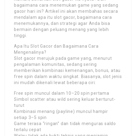
bagaimana cara menemukan game yang sedang
gacor hari ini? Artikel ini akan membahas secara
mendalam apa itu slot gacor, bagaimana cara
menemukannya, dan strategi agar Anda bisa
bermain dengan peluang menang yang lebih
tinggi.
Apa Itu Slot Gacor dan Bagaimana Cara
Mengenalinya?
Slot gacor merujuk pada game yang, menurut
pengalaman komunitas, sedang sering
memberikan kombinasi kemenangan, bonus, atau
free spin dalam waktu singkat. Biasanya, slot jenis
ini mudah dikenali lewat beberapa ciri:
Free spin muncul dalam 10–20 spin pertama
Simbol scatter atau wild sering keluar berturut-
turut
Kombinasi menang (payline) muncul hampir
setiap 3–5 spin
Game terasa “ringan” dan tidak menguras saldo
terlalu cepat
Walau tidak ada bukti teknis yang menjamin