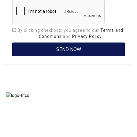
Reload
By clicking checkbox, you agree to our
Terms and
Conditions
and
Privacy Policy
Links
FITCO serves as
Home
an interactice
Jobs
platform for
Members
connecting
About Us
organizations to
Executive