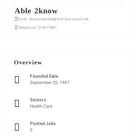
Able 2know
Email: shanonainslie@dvd.dns-cloud.net
Telephone: 314677861
Overview
Founded Date
September 25, 1947
Sectors
Health Care
Posted Jobs
0