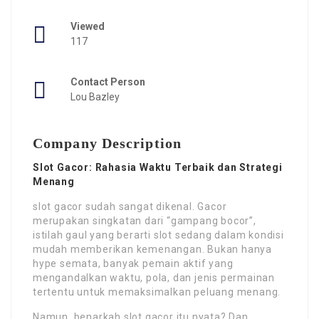
Viewed
117
Contact Person
Lou Bazley
Company Description
Slot Gacor: Rahasia Waktu Terbaik dan Strategi
Menang
slot gacor sudah sangat dikenal. Gacor
merupakan singkatan dari “gampang bocor”,
istilah gaul yang berarti slot sedang dalam kondisi
mudah memberikan kemenangan. Bukan hanya
hype semata, banyak pemain aktif yang
mengandalkan waktu, pola, dan jenis permainan
tertentu untuk memaksimalkan peluang menang.
Namun, benarkah slot gacor itu nyata? Dan