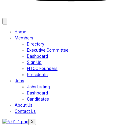
Home
Members
Directory
Executive Committee
Dashboard
Sign Up
FITCO Founders
Presidents
Jobs
Jobs Listing
Dashboard
Candidates
About Us
Contact Us
X