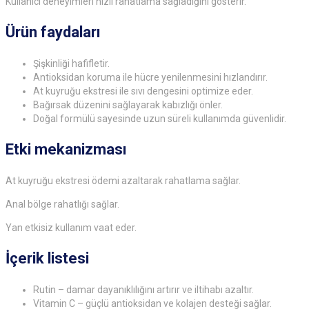
Kullanıcı deneyimleri hızlı rahatlama sağladığını gösterir.
Ürün faydaları
Şişkinliği hafifletir.
Antioksidan koruma ile hücre yenilenmesini hızlandırır.
At kuyruğu ekstresi ile sıvı dengesini optimize eder.
Bağırsak düzenini sağlayarak kabızlığı önler.
Doğal formülü sayesinde uzun süreli kullanımda güvenlidir.
Etki mekanizması
At kuyruğu ekstresi ödemi azaltarak rahatlama sağlar.
Anal bölge rahatlığı sağlar.
Yan etkisiz kullanım vaat eder.
İçerik listesi
Rutin – damar dayanıklılığını artırır ve iltihabı azaltır.
Vitamin C – güçlü antioksidan ve kolajen desteği sağlar.