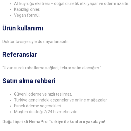
At kuyruğu ekstresi – doğal diüretik etki yapar ve ödemi azaltır.
Kabızlığı önler.
Vegan formül.
Ürün kullanımı
Doktor tavsiyesiyle doz ayarlanabilir.
Referanslar
“Uzun süreli rahatlama sağladı, tekrar satın alacağım.”
Satın alma rehberi
Güvenli ödeme ve hızlı teslimat.
Türkiye genelindeki eczaneler ve online mağazalar.
Esnek ödeme seçenekleri.
Müşteri desteği 7/24 hizmetinizde.
Doğal içerikli HemaPro Türkiye ile konforu yakalayın!