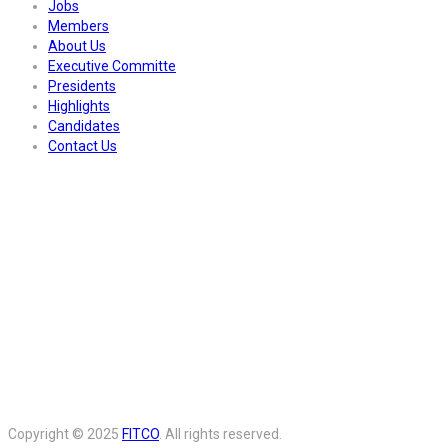
Jobs
Members
About Us
Executive Committe
Presidents
Highlights
Candidates
Contact Us
Copyright © 2025
FITCO
. All rights reserved.