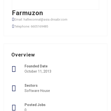
Farmuzon
Email: hallieconnal@asia.dnsabr.com
Telephone: 6605169485
Overview
Founded Date
October 11, 2013
Sectors
Software House
Posted Jobs
0