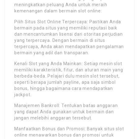
meningkatkan peluang Anda untuk meraih
kemenangan dalam bermain slot online:
Pilih Situs Slot Online Terpercaya: Pastikan Anda
bermain pada situs yang memiliki reputasi baik
dan mencantumkan lisensi dari otoritas perjudian
yang terpercaya. Dengan bermain di situs
terpercaya, Anda akan mendapatkan pengalaman
bermain yang adil dan transparan.
Kenali Slot yang Anda Mainkan: Setiap mesin slot
memiliki karakteristik, fitur, dan aturan main yang
berbeda-beda. Pelajari dulu mesin slot tersebut,
seperti berapa jumlah payline, apa saja simbol
bonus, hingga bagaimana cara mendapatkan
jackpot.
Manajemen Bankroll: Tentukan batas anggaran
yang dapat Anda gunakan untuk bermain dan
jangan melebihi anggaran tersebut.
Manfaatkan Bonus dan Promosi: Banyak situs slot
online menawarkan bonus dan promosi untuk