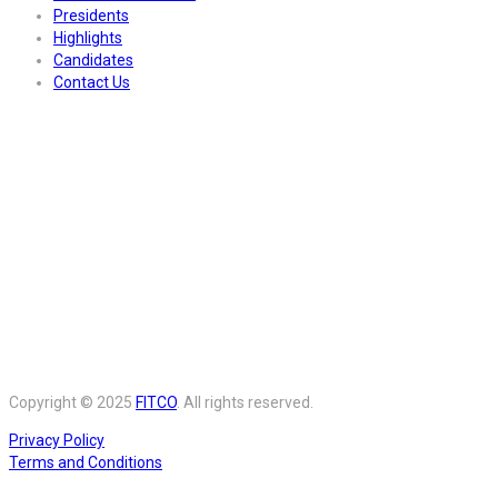
Presidents
Highlights
Candidates
Contact Us
Copyright © 2025
FITCO
. All rights reserved.
Privacy Policy
Terms and Conditions