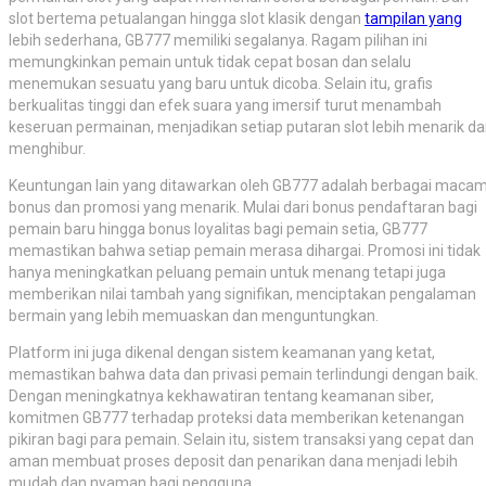
slot bertema petualangan hingga slot klasik dengan
tampilan yang
lebih sederhana, GB777 memiliki segalanya. Ragam pilihan ini
memungkinkan pemain untuk tidak cepat bosan dan selalu
menemukan sesuatu yang baru untuk dicoba. Selain itu, grafis
berkualitas tinggi dan efek suara yang imersif turut menambah
keseruan permainan, menjadikan setiap putaran slot lebih menarik d
menghibur.
Keuntungan lain yang ditawarkan oleh GB777 adalah berbagai maca
bonus dan promosi yang menarik. Mulai dari bonus pendaftaran bagi
pemain baru hingga bonus loyalitas bagi pemain setia, GB777
memastikan bahwa setiap pemain merasa dihargai. Promosi ini tidak
hanya meningkatkan peluang pemain untuk menang tetapi juga
memberikan nilai tambah yang signifikan, menciptakan pengalaman
bermain yang lebih memuaskan dan menguntungkan.
Platform ini juga dikenal dengan sistem keamanan yang ketat,
memastikan bahwa data dan privasi pemain terlindungi dengan baik.
Dengan meningkatnya kekhawatiran tentang keamanan siber,
komitmen GB777 terhadap proteksi data memberikan ketenangan
pikiran bagi para pemain. Selain itu, sistem transaksi yang cepat dan
aman membuat proses deposit dan penarikan dana menjadi lebih
mudah dan nyaman bagi pengguna.