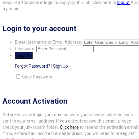
Required 'Candidate' login to applying this job.
Click here to
logout
And
try again
Login to your account
Enter Username or Email Address:
Password:
Forgot Password?
|
Sign Up
Save Password
Account Activation
Before you can login, you must activate your account with the code
sent to your email address. If you did not receive this email, please
check your junk/spam folder.
Click here
to resend the activation email.
If you entered an incorrect email address, you will need to re-register