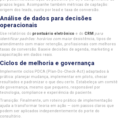
prazos legais. Acompanhe também métricas de captação:
origem dos leads, custo por lead e taxa de conversão.
Análise de dados para decisões
operacionais
Use relatórios do
prontuário eletrônico
e do
CRM
para
identificar padrões:
horários com maior
desistência, tipos de
atendimento com maior retenção, profissionais com melhores
taxas de conversão. Baseie decisões de agenda, marketing e
capacitação em dados reais.
Ciclos de melhoria e governança
Implemente ciclos PDCA (Plan-Do-Check-Act) adaptados à
prática: planejar mudança, implementar em piloto, checar
resultados e padronizar o que deu certo. Estabeleça um comitê
de governança, mesmo que pequeno, responsável por
tecnologia, compliance e experiência do paciente.
Transição: Finalmente, um roteiro prático de implementação
ajuda a transformar teoria em ação — com passos claros que
podem ser aplicados independentemente do porte do
consultório.