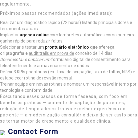
regularmente.
Próximos passos recomendados (ações imediatas):
Realizar um diagnóstico rápido (72 horas) listando principais dores e
ferramentas atuais.
Implantar
agenda online
com lembretes automáticos como primeiro
ganho rápido para reduzir faltas.
Selecionar e testar um
prontuário eletrônico
que ofereça
criptografia e
audit trails em prova de
conceito de 14 dias.
Documentar e publicar um
formulário digital de consentimento para
teleatendimento e armazenamento de dados.
Definir 3 KPIs prioritários (ex.: taxa de ocupação, taxa de faltas, NPS) e
estabelecer rotina de revisão mensal.
Treinar equipe em novas rotinas e nomear um responsável interno por
tecnologia e conformidade.
Executando esses passos de forma faseada, com foco em
benefícios práticos — aumento de captação de pacientes,
redução de tempo administrativo e melhor experiência do
paciente — a modernização consultório deixa de ser custo para
se tornar motor de crescimento e qualidade clínica.
Contact Form