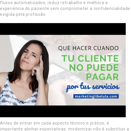
fluxos automatizados, reduz retrabalho e melhora a
experiência do paciente sem comprometer a confidencialidade
exigida pela profissão.
Antes de entrar em cada aspecto técnico e prático, é
importante alinhar expectativas: modernizar não é substituir a