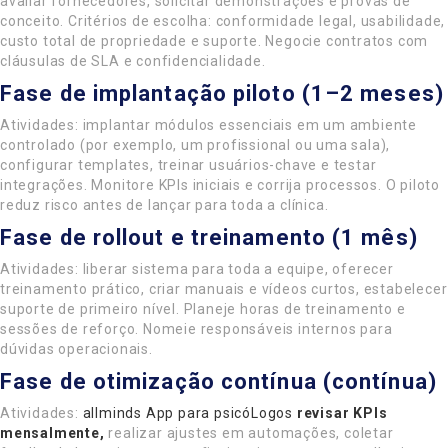
avaliar fornecedores, solicitar demonstrações e provas de
conceito. Critérios de escolha: conformidade legal, usabilidade,
custo total de propriedade e suporte. Negocie contratos com
cláusulas de SLA e confidencialidade.
Fase de implantação piloto (1–2 meses)
Atividades: implantar módulos essenciais em um ambiente
controlado (por exemplo, um profissional ou uma sala),
configurar templates, treinar usuários-chave e testar
integrações. Monitore KPIs iniciais e corrija processos. O piloto
reduz risco antes de lançar para toda a clínica.
Fase de rollout e treinamento (1 mês)
Atividades: liberar sistema para toda a equipe, oferecer
treinamento prático, criar manuais e vídeos curtos, estabelecer
suporte de primeiro nível. Planeje horas de treinamento e
sessões de reforço. Nomeie responsáveis internos para
dúvidas operacionais.
Fase de otimização contínua (contínua)
Atividades:
allminds App para psicóLogos
revisar KPIs
mensalmente,
realizar ajustes em automações, coletar