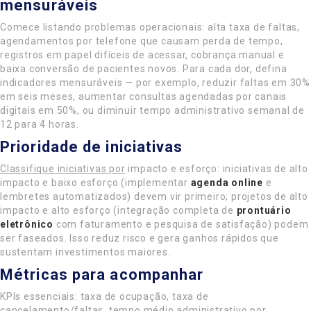
mensuráveis
Comece listando problemas operacionais: alta taxa de faltas,
agendamentos por telefone que causam perda de tempo,
registros em papel difíceis de acessar, cobrança manual e
baixa conversão de pacientes novos. Para cada dor, defina
indicadores mensuráveis — por exemplo, reduzir faltas em 30%
em seis meses, aumentar consultas agendadas por canais
digitais em 50%, ou diminuir tempo administrativo semanal de
12 para 4 horas.
Prioridade de iniciativas
Classifique iniciativas por
impacto e esforço: iniciativas de alto
impacto e baixo esforço (implementar
agenda online
e
lembretes automatizados) devem vir primeiro; projetos de alto
impacto e alto esforço (integração completa de
prontuário
eletrônico
com faturamento e pesquisa de satisfação) podem
ser faseados. Isso reduz risco e gera ganhos rápidos que
sustentam investimentos maiores.
Métricas para acompanhar
KPIs essenciais: taxa de ocupação, taxa de
cancelamento/faltas, tempo médio administrativo por