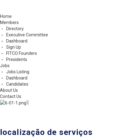
Home
Members
Directory
Executive Committee
Dashboard
Sign Up
FITCO Founders
Presidents
Jobs
Jobs Listing
Dashboard
Candidates
About Us
Contact Us
X
localização de serviços