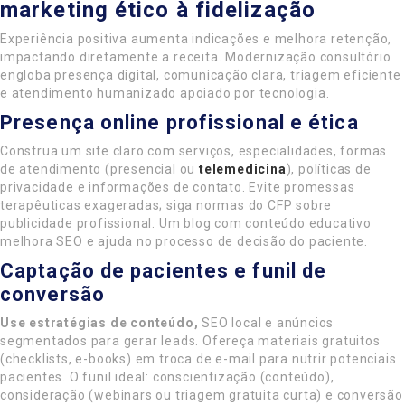
marketing ético à fidelização
Experiência positiva aumenta indicações e melhora retenção,
impactando diretamente a receita. Modernização consultório
engloba presença digital, comunicação clara, triagem eficiente
e atendimento humanizado apoiado por tecnologia.
Presença online profissional e ética
Construa um site claro com serviços, especialidades, formas
de atendimento (presencial ou
telemedicina
), políticas de
privacidade e informações de contato. Evite promessas
terapêuticas exageradas; siga normas do CFP sobre
publicidade profissional. Um blog com conteúdo educativo
melhora SEO e ajuda no processo de decisão do paciente.
Captação de pacientes e funil de
conversão
Use estratégias de conteúdo,
SEO local e anúncios
segmentados para gerar leads. Ofereça materiais gratuitos
(checklists, e-books) em troca de e-mail para nutrir potenciais
pacientes. O funil ideal: conscientização (conteúdo),
consideração (webinars ou triagem gratuita curta) e conversão