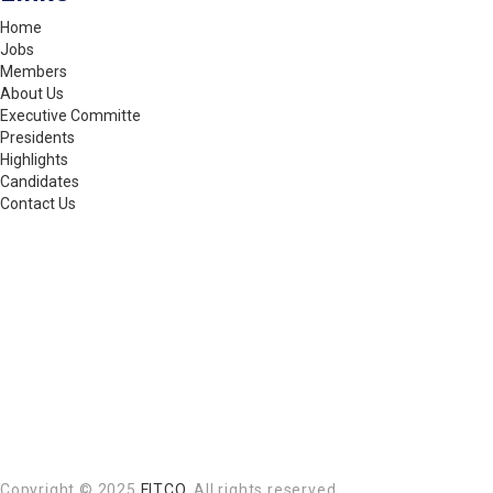
Home
Jobs
Members
About Us
Executive Committe
Presidents
Highlights
Candidates
Contact Us
Copyright © 2025
FITCO
. All rights reserved.