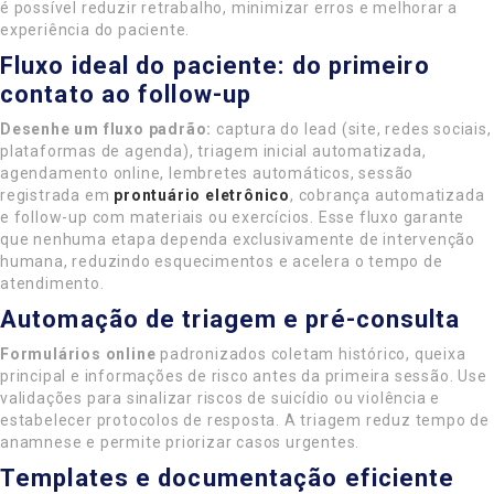
é possível reduzir retrabalho, minimizar erros e melhorar a
experiência do paciente.
Fluxo ideal do paciente: do primeiro
contato ao follow-up
Desenhe um fluxo padrão:
captura do lead (site, redes sociais,
plataformas de agenda), triagem inicial automatizada,
agendamento online, lembretes automáticos, sessão
registrada em
prontuário eletrônico
, cobrança automatizada
e follow-up com materiais ou exercícios. Esse fluxo garante
que nenhuma etapa dependa exclusivamente de intervenção
humana, reduzindo esquecimentos e acelera o tempo de
atendimento.
Automação de triagem e pré-consulta
Formulários online
padronizados coletam histórico, queixa
principal e informações de risco antes da primeira sessão. Use
validações para sinalizar riscos de suicídio ou violência e
estabelecer protocolos de resposta. A triagem reduz tempo de
anamnese e permite priorizar casos urgentes.
Templates e documentação eficiente