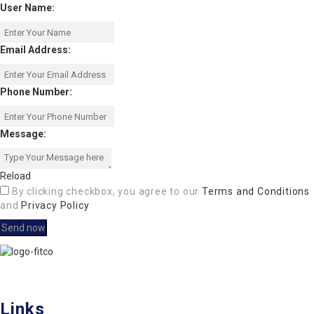
User Name:
Email Address:
Phone Number:
Message:
Reload
By clicking checkbox, you agree to our
Terms and Conditions
and
Privacy Policy
FITCO serves as an interactice platform for connecting organizations
to build a better community.
Links