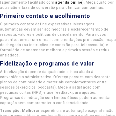
(agendamento facilitado com
agenda online
). Meça custo por
aquisição e taxa de conversão para otimizar campanhas.
Primeiro contato e acolhimento
O primeiro contato define expectativas. Mensagens
automáticas devem ser acolhedoras e esclarecer tempo de
resposta, valores e políticas de cancelamento. Para novos
pacientes, enviar um e-mail com orientações pré-sessão, mapa
de chegada (ou instruções de conexão para teleconsulta) e
formulário de anamnese melhora a primeira sessão e reduz
ansiedade.
Fidelização e programas de valor
A fidelização depende da qualidade clínica aliada à
conveniência administrativa. Ofereça pacotes com desconto,
planos de continuidade e materiais complementares entre
sessões (exercícios, podcasts). Mede a satisfação com
pesquisas curtas (NPS) e use feedback para ajustes.
Programas de indicação com limites éticos podem aumentar
captação sem comprometer a confidencialidade.
Transição: Melhorar
experiência e automação exige atenção
à segurança e ética — pontos críticos para a prática psicológica