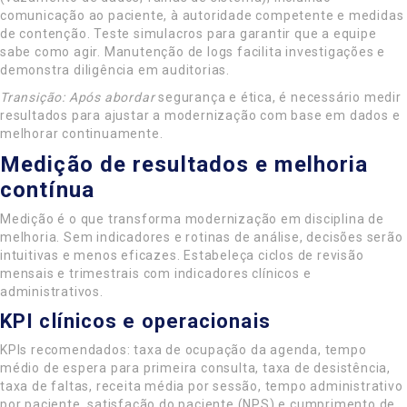
comunicação ao paciente, à autoridade competente e medidas
de contenção. Teste simulacros para garantir que a equipe
sabe como agir. Manutenção de logs facilita investigações e
demonstra diligência em auditorias.
Transição: Após abordar
segurança e ética, é necessário medir
resultados para ajustar a modernização com base em dados e
melhorar continuamente.
Medição de resultados e melhoria
contínua
Medição é o que transforma modernização em disciplina de
melhoria. Sem indicadores e rotinas de análise, decisões serão
intuitivas e menos eficazes. Estabeleça ciclos de revisão
mensais e trimestrais com indicadores clínicos e
administrativos.
KPI clínicos e operacionais
KPIs recomendados: taxa de ocupação da agenda, tempo
médio de espera para primeira consulta, taxa de desistência,
taxa de faltas, receita média por sessão, tempo administrativo
por paciente, satisfação do paciente (NPS) e cumprimento de