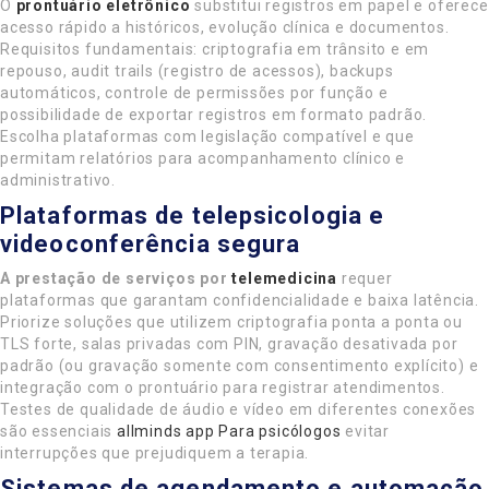
O
prontuário eletrônico
substitui registros em papel e oferece
acesso rápido a históricos, evolução clínica e documentos.
Requisitos fundamentais: criptografia em trânsito e em
repouso, audit trails (registro de acessos), backups
automáticos, controle de permissões por função e
possibilidade de exportar registros em formato padrão.
Escolha plataformas com legislação compatível e que
permitam relatórios para acompanhamento clínico e
administrativo.
Plataformas de telepsicologia e
videoconferência segura
A prestação de serviços por
telemedicina
requer
plataformas que garantam confidencialidade e baixa latência.
Priorize soluções que utilizem criptografia ponta a ponta ou
TLS forte, salas privadas com PIN, gravação desativada por
padrão (ou gravação somente com consentimento explícito) e
integração com o prontuário para registrar atendimentos.
Testes de qualidade de áudio e vídeo em diferentes conexões
são essenciais
allminds app Para psicólogos
evitar
interrupções que prejudiquem a terapia.
Sistemas de agendamento e automação