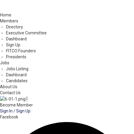
Home
Members
Directory
Executive Committee
Dashboard
Sign Up
FITCO Founders
Presidents
Jobs
Jobs Listing
Dashboard
Candidates
About Us
Contact Us
X
Become Member
Sign In / Sign Up
Facebook