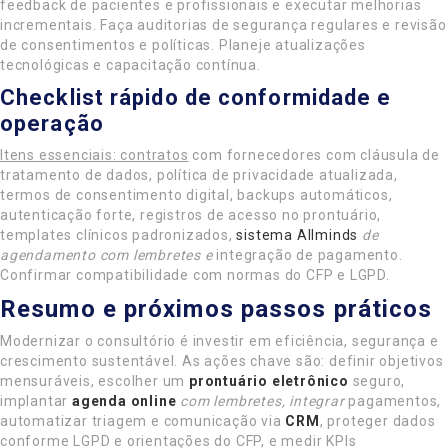
feedback de pacientes e profissionais e executar melhorias
incrementais. Faça auditorias de segurança regulares e revisão
de consentimentos e políticas. Planeje atualizações
tecnológicas e capacitação contínua.
Checklist rápido de conformidade e
operação
Itens essenciais: contratos
com fornecedores com cláusula de
tratamento de dados, política de privacidade atualizada,
termos de consentimento digital, backups automáticos,
autenticação forte, registros de acesso no prontuário,
templates clínicos padronizados,
sistema Allminds
de
agendamento com lembretes e
integração de pagamento.
Confirmar compatibilidade com normas do CFP e LGPD.
Resumo e próximos passos práticos
Modernizar o consultório é investir em eficiência, segurança e
crescimento sustentável. As ações chave são: definir objetivos
mensuráveis, escolher um
prontuário eletrônico
seguro,
implantar
agenda online
com lembretes, integrar
pagamentos,
automatizar triagem e comunicação via
CRM
, proteger dados
conforme LGPD e orientações do CFP, e medir KPIs