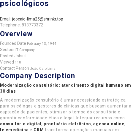
psicológicos
Email: joocaio-lima25@shrinkr.top
Telephone: 813773372
Overview
Founded Date
February 13, 1944
Sectors
IT Company
Posted Jobs
0
Viewed
110
Contact Person
João Caio Lima
Company Description
Modernização consultório: atendimento digital humano em
30 dias
A modernização consultório é uma necessidade estratégica
para psicólogos e gestores de clínicas que buscam aumentar a
captação de pacientes, otimizar o tempo do consultório e
garantir conformidade ética e legal. Integrar recursos como
consultório digital
,
prontuário eletrônico
,
agenda online
,
telemedicina
e
CRM
transforma operações manuais em