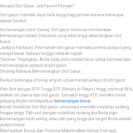
Kenapa Slot Gacor Jadi Favorit Pemain?
Slot gacor memiliki daya tarik tinggi bagi pemain karena beberapa
alasan berikut:
Kemenangan Lebih Sering: Slot gacor terkenal memberikan
kemenangan dalam frekuensi yang lebih tinggi dibandingkan slot
biasa.
Jackpot Fantastis: Permainan slot gacor memiliki potensi jackpot yang
sangat besar, bahkan hingga miliaran rupiah.
Taruhan Terjangkau: Anda tidak perlu modal besar untuk bermain dan
memenangkan jackpot di slot gacor.
Strategi Rahasia Memenangkan Slot Gacor
Berikut beberapa strategi ampuh untuk meraih jackpot di slot gacor:
Pilih Slot dengan RTP Tinggi RTP (Return to Player) tinggi, minimal 96%,
adalah ciri utama dari slot gacor. Semakin tinggi RTP, semakin besar
peluang Anda mendapatkan
kemenangan besar
.
Kenali Volatilitas Slot Slot gacor umumnya memiliki volatilitas sedang
hingga tinggi. Pilih slot dengan volatilitas sedang jika Anda ingin
kemenangan lebih sering, atau pilih yang tinggi jika target Anda adalah
jackpot besar.
Manfaatkan Bonus dan Promosi Maksimalkan bonus free spin,