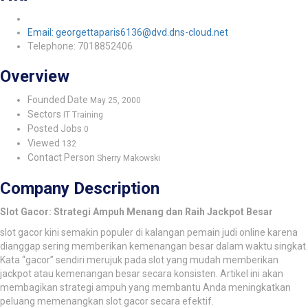
Email: georgettaparis6136@dvd.dns-cloud.net
Telephone: 7018852406
Overview
Founded Date
May 25, 2000
Sectors
IT Training
Posted Jobs
0
Viewed
132
Contact Person
Sherry Makowski
Company Description
Slot Gacor: Strategi Ampuh Menang dan Raih Jackpot Besar
slot gacor kini semakin populer di kalangan pemain judi online karena
dianggap sering memberikan kemenangan besar dalam waktu singkat.
Kata “gacor” sendiri merujuk pada slot yang mudah memberikan
jackpot atau kemenangan besar secara konsisten. Artikel ini akan
membagikan strategi ampuh yang membantu Anda meningkatkan
peluang memenangkan slot gacor secara efektif.