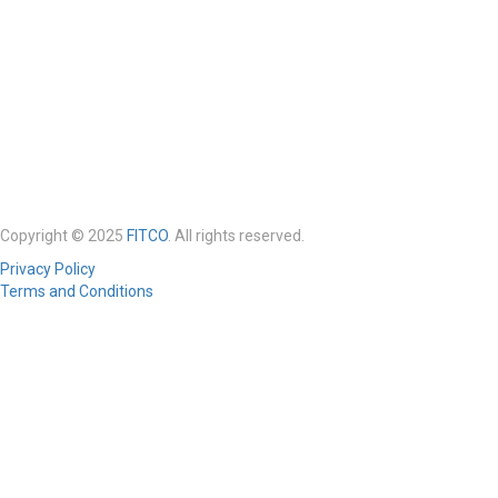
Copyright © 2025
FITCO
. All rights reserved.
Privacy Policy
Terms and Conditions
Required 'Candidate' login to applying this job.
Click here to
logout
And
try again
Login to your account
Enter Username or Email Address: