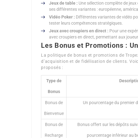
Jeux de table :
Une sélection complète de jeux d
ses différentes variantes : européenne, américai
Vidéo Poker :
Différentes variantes de vidéo pok
tester leurs compétences stratégiques.
Jeux avec croupiers en direct :
Pour une expéri
avec croupiers en direct, permettant aux joueur
Les Bonus et Promotions : U
La politique de bonus et promotions de Tropez
d’acquisition et de fidélisation de clients. V
proposés :
Type de
Descripti
Bonus
Bonus de
Un pourcentage du premier d
Bienvenue
Bonus de
Bonus offert sur les dépôts sui
Recharge
pourcentage inférieur au 