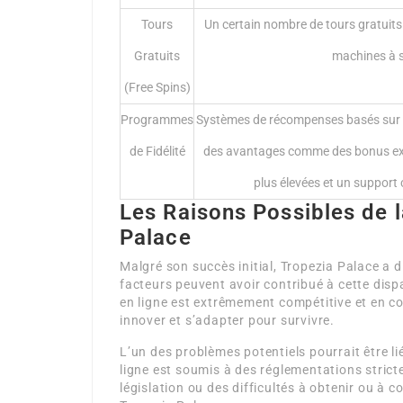
Tours
Un certain nombre de tours gratuits 
Gratuits
machines à 
(Free Spins)
Programmes
Systèmes de récompenses basés sur l
de Fidélité
des avantages comme des bonus exclu
plus élevées et un support 
Les Raisons Possibles de l
Palace
Malgré son succès initial, Tropezia Palace a 
facteurs peuvent avoir contribué à cette dispar
en ligne est extrêmement compétitive et en c
innover et s’adapter pour survivre.
L’un des problèmes potentiels pourrait être li
ligne est soumis à des réglementations strict
législation ou des difficultés à obtenir ou à c