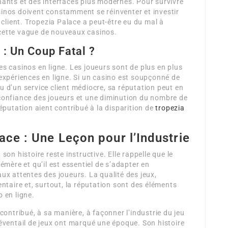
hants et des interfaces plus modernes. Pour survivre
sinos doivent constamment se réinventer et investir
e client. Tropezia Palace a peut-être eu du mal à
 cette vague de nouveaux casinos.
: Un Coup Fatal ?
es casinos en ligne. Les joueurs sont de plus en plus
 expériences en ligne. Si un casino est soupçonné de
u d’un service client médiocre, sa réputation peut en
 confiance des joueurs et une diminution du nombre de
réputation aient contribué à la disparition de
tropezia
ace : Une Leçon pour l’Industrie
son histoire reste instructive. Elle rappelle que le
émère et qu’il est essentiel de s’adapter en
 attentes des joueurs. La qualité des jeux,
entaire et, surtout, la réputation sont des éléments
 en ligne.
 contribué, à sa manière, à façonner l’industrie du jeu
 éventail de jeux ont marqué une époque. Son histoire