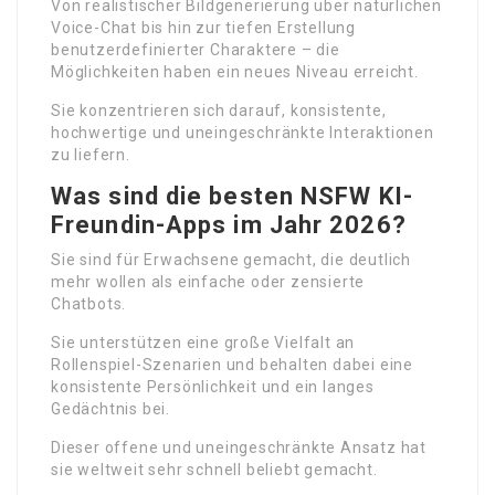
Von realistischer Bildgenerierung über natürlichen
Voice-Chat bis hin zur tiefen Erstellung
benutzerdefinierter Charaktere – die
Möglichkeiten haben ein neues Niveau erreicht.
Sie konzentrieren sich darauf, konsistente,
hochwertige und uneingeschränkte Interaktionen
zu liefern.
Was sind die besten NSFW KI-
Freundin-Apps im Jahr 2026?
Sie sind für Erwachsene gemacht, die deutlich
mehr wollen als einfache oder zensierte
Chatbots.
Sie unterstützen eine große Vielfalt an
Rollenspiel-Szenarien und behalten dabei eine
konsistente Persönlichkeit und ein langes
Gedächtnis bei.
Dieser offene und uneingeschränkte Ansatz hat
sie weltweit sehr schnell beliebt gemacht.