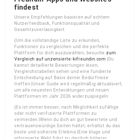
findest
Unsere Empfehlungen basieren auf echtem
Nutzerfeedback, Funktionsqualität und
Gesamtzuverlässigkeit.
{Um die vollständige Liste zu erkunden,
Funktionen zu vergleichen und die perfekte
Plattform für dich auszuwählen, besuche
zum
Vergleich auf unzensierte-kifreundin.com
.|Du
kannst detaillierte Bewertungen lesen,
Vergleichstabellen sehen und eine fundierte
Entscheidung auf Basis deiner Bedürfnisse
treffen.|Unser Guide wird regelmäßig aktualisiert,
um alle neuesten Entwicklungen und neuen
Plattformen im Jahr 2026 widerzuspiegeln.
{Es ist immer besser, nach Möglichkeit zufällige
oder nicht verifizierte Plattformen zu
vermeiden.|Wenn du dich an gut bewertete und
vertrauenswürdige Seiten hältst, erhältst du das
beste und sicherste Erlebnis.|Eine kluge und
informierte Wahl führt zu deutlich höherer