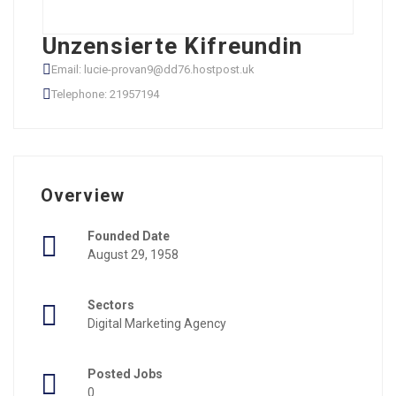
Unzensierte Kifreundin
Email: lucie-provan9@dd76.hostpost.uk
Telephone: 21957194
Overview
Founded Date
August 29, 1958
Sectors
Digital Marketing Agency
Posted Jobs
0