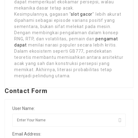
dapat memperkuat ekokamar persepsi, walau
mekanika dasar tetap acak.
Kesimpulannya, gagasan “
slot gacor
” lebih akurat
dipahami sebagai episode varians positif yang
sementara, bukan sifat melekat pada mesin.
Dengan membingkai pengalaman dalam konsep
RNG, RTP, dan volatilitas, pemain dan
pengamat
dapat
menilai narasi populer secara lebih kritis.
Dalam ekosistem seperti GB777, pendekatan
teoretis membantu memisahkan antara arsitektur
acak yang sah dan konstruksi persepsi yang
memikat. Akhirnya, literasi probabilitas tetap
menjadi pelindung utama.
Contact Form
User Name:
Email Address: