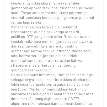
kemenangan dan ukuran streak memberi
gambaran apakah frekuensi cluster sesuai model
acak. Tanpa data besar dan akses parameter
internal, penilaian berbasis pengalaman personal
rentan bias seleksi.
Dimensi etika dan tata kelola menuntut
transparansi: audit pihak ketiga atas RNG,
publikasi RTP yang dapat diverifikasi, serta alat
kendali risiko bagi pemain (batas deposit, waktu,
dan realitas-cek). Literasi risiko penting:
memahami bahwa tepi keuntungan rumah selalu
ada; bahwa variasi jangka pendek tidak
mematahkan hukum rata-rata; dan bahwa
strategi mengejar kerugian cenderung
memperbesar eksposur.
Secara ekonomi informasi, “slot gacor” berfungsi
sebagai sinyal sosial – cerita sukses disebarkan
lebih cepat daripada cerita gagal (survivorship
bias). Jam “tertentu” yang diklaim lebih mujur
biasanya tak lebih dari penalaran pasca-hoc atas
data acak. Di ruang digital seperti GB777,
algoritme rekomendasi dan testimoni komunitas