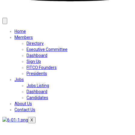
Home
Members
Directory
Executive Committee
Dashboard
Sign Up
FITCO Founders
Presidents
Jobs
Jobs Listing
Dashboard
Candidates
About Us
Contact Us
X