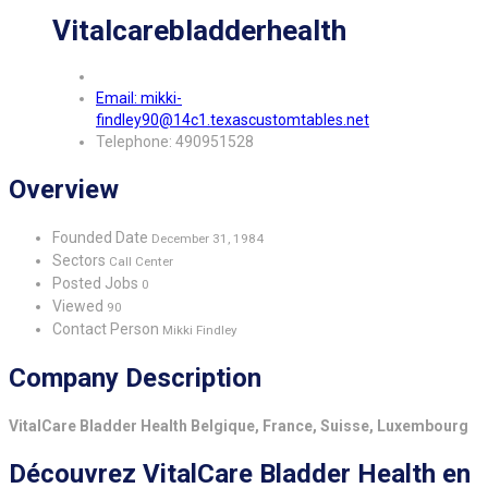
Vitalcarebladderhealth
Email: mikki-
findley90@14c1.texascustomtables.net
Telephone: 490951528
Overview
Founded Date
December 31, 1984
Sectors
Call Center
Posted Jobs
0
Viewed
90
Contact Person
Mikki Findley
Company Description
VitalCare Bladder Health Belgique, France, Suisse, Luxembourg
Découvrez VitalCare Bladder Health en