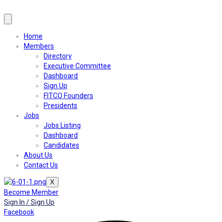
Home
Members
Directory
Executive Committee
Dashboard
Sign Up
FITCO Founders
Presidents
Jobs
Jobs Listing
Dashboard
Candidates
About Us
Contact Us
X
Become Member
Sign In / Sign Up
Facebook