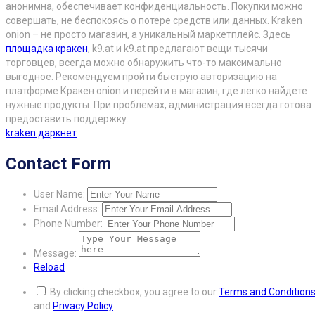
анонимна, обеспечивает конфиденциальность. Покупки можно
совершать, не беспокоясь о потере средств или данных. Kraken
onion – не просто магазин, а уникальный маркетплейс. Здесь
площадка кракен
, k9.at и k9.at предлагают вещи тысячи
торговцев, всегда можно обнаружить что-то максимально
выгодное. Рекомендуем пройти быструю авторизацию на
платформе Кракен onion и перейти в магазин, где легко найдете
нужные продукты. При проблемах, администрация всегда готова
предоставить поддержку.
kraken даркнет
Contact Form
User Name:
Email Address:
Phone Number:
Message:
Reload
By clicking checkbox, you agree to our
Terms and Condition
and
Privacy Policy