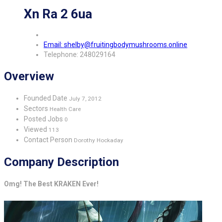
Xn Ra 2 6ua
Email: shelby@fruitingbodymushrooms.online
Telephone: 248029164
Overview
Founded Date
July 7, 2012
Sectors
Health Care
Posted Jobs
0
Viewed
113
Contact Person
Dorothy Hockaday
Company Description
Omg! The Best KRAKEN Ever!