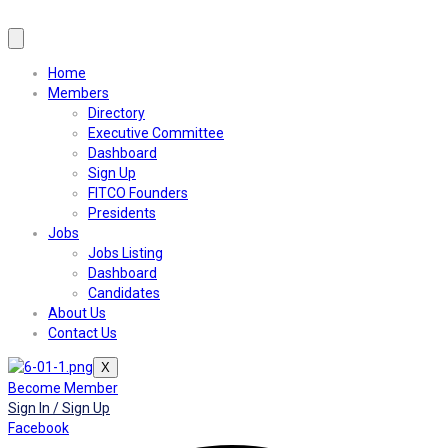
Home
Members
Directory
Executive Committee
Dashboard
Sign Up
FITCO Founders
Presidents
Jobs
Jobs Listing
Dashboard
Candidates
About Us
Contact Us
X
Become Member
Sign In / Sign Up
Facebook