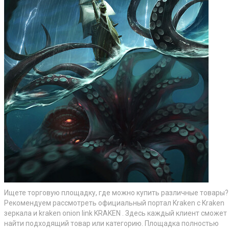
Ищете торговую площадку, где можно купить различные товары?
Рекомендуем рассмотреть официальный портал Kraken с Kraken
зеркала и kraken onion link KRAKEN . Здесь каждый клиент сможет
найти подходящий товар или категорию. Площадка полностью