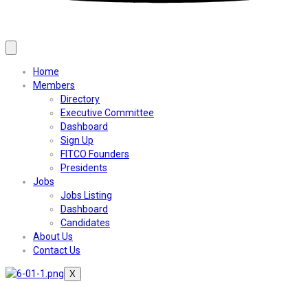
Home
Members
Directory
Executive Committee
Dashboard
Sign Up
FITCO Founders
Presidents
Jobs
Jobs Listing
Dashboard
Candidates
About Us
Contact Us
X